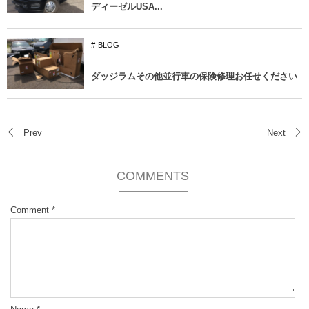
ディーゼルUSA...
BLOG
ダッジラムその他並行車の保険修理お任せください
Prev
Next
COMMENTS
Comment
*