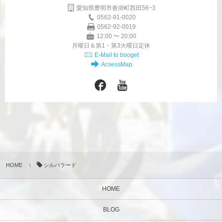
愛知県豊明市沓掛町西田56−3
0562-91-0020
0562-92-0019
12:00 〜 20:00
月曜日＆第1・第3火曜日定休
E-Mail to booget
AcsessMap
HOME
シルバラード
HOME
BLOG