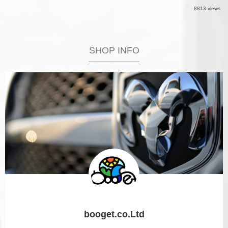
8813 views
SHOP INFO
booget.co.Ltd