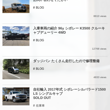
BLOG
8610 views
入庫車両の紹介 96y シボレー K3500 クルーキ
ャブデューリー 4WD
BLOG
12768 views
ダッジバン たくさん走行したので修理整備
BLOG
4833 views
自社輸入 2017年式 シボレーシルバラード1500
LS シングルキャブ
SOLD OUT
在庫車